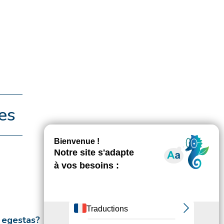
es
 egestas?