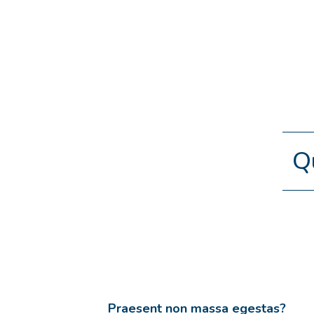
Q
Praesent non massa egestas?