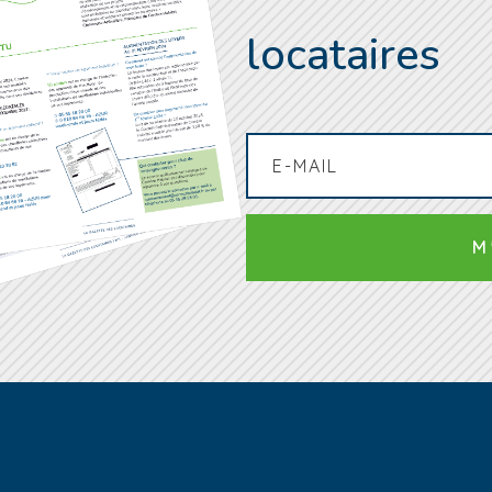
locataires
M