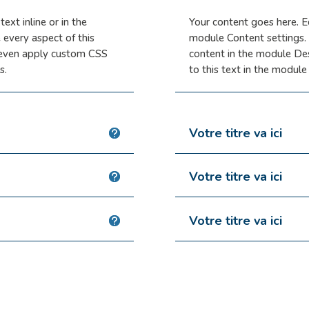
ext inline or in the
Your content goes here. Ed
 every aspect of this
module Content settings. 
 even apply custom CSS
content in the module De
s.
to this text in the modul
Votre titre va ici
Votre titre va ici
Votre titre va ici