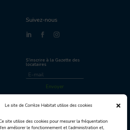
Suivez-nous
S'inscrire à la Gazette des
locataires
Envoyer
Le site de Corrèze Habitat utilise des cookies
jours fériés au 06
Ce site utilise des cookies pour mesurer la fréquentation
d’en améliorer le fonctionnement et l’administration et,