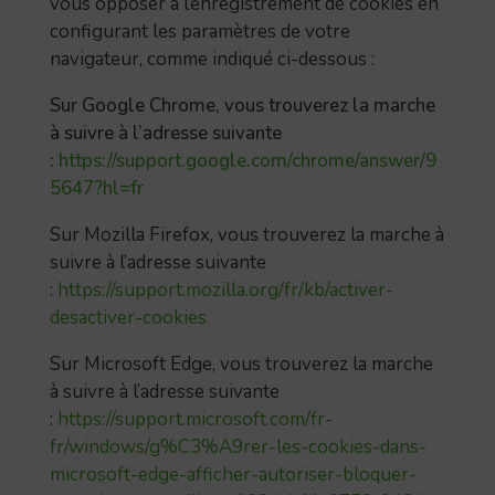
vous opposer à l’enregistrement de cookies en
configurant les paramètres de votre
navigateur, comme indiqué ci-dessous :
Sur Google Chrome, vous trouverez la marche
à suivre à l’adresse suivante
:
https://support.google.com/chrome/answer/9
5647?hl=fr
Sur Mozilla Firefox, vous trouverez la marche à
suivre à l’adresse suivante
:
https://support.mozilla.org/fr/kb/activer-
desactiver-cookies
Sur Microsoft Edge, vous trouverez la marche
à suivre à l’adresse suivante
:
https://support.microsoft.com/fr-
fr/windows/g%C3%A9rer-les-cookies-dans-
microsoft-edge-afficher-autoriser-bloquer-