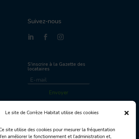
Suivez-nous
S'inscrire à la Gazette des
locataires
Envoyer
Le site de Corrèze Habitat utilise des cookies
jours fériés au 06
Ce site utilise des cookies pour mesurer la fréquentation
d’en améliorer le fonctionnement et l’administration et,