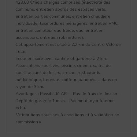
429,60 €/mois charges comprises (électricité des
communs, entretien abords des espaces verts,
entretien parties communes, entretien chaudière
individuelle, taxe ordures ménagères, entretien VMC,
entretien compteur eau froide, eau, entretien
ascenseurs, entretien robinetterie).
Cet appartement est situé à 2,2 km du Centre Ville de
Tulle.
Ecole primaire avec cantine et garderie à 2 km.
Associations sportives, piscine, cinéma, salles de
sport, accueil de loisirs, crèche, restaurants,
médiathèque, fleuriste, coiffeur, banques, … dans un
rayon de 3 km.
Avantages : Possibilité APL – Pas de frais de dossier –
Dépôt de garantie 1 mois – Paiement loyer à terme
échu.
*Attributions soumises à conditions et à validation en
commission »