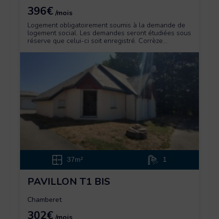
396€
/mois
Logement obligatoirement soumis à la demande de
logement social. Les demandes seront étudiées sous
réserve que celui-ci soit enregistré. Corrèze...
37m²
1
PAVILLON T1 BIS
Chamberet
302€
/mois