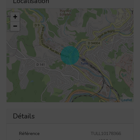
Localisation
+
−
Leaflet
Détails
Référence
TULL10178366