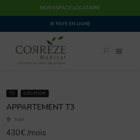
MON ESPACE LOCATAIRE
JE PAYE EN LIGNE
T3
LOCATION
APPARTEMENT T3
Tulle
430€
/mois