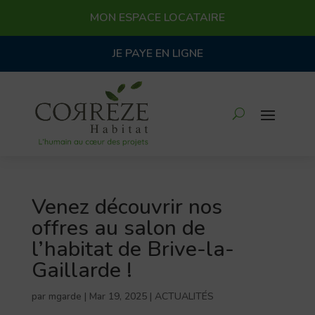
MON ESPACE LOCATAIRE
JE PAYE EN LIGNE
Venez découvrir nos
offres au salon de
l’habitat de Brive-la-
Gaillarde !
par
mgarde
|
Mar 19, 2025
|
ACTUALITÉS