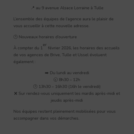
📍 au 9 avenue Alsace Lorraine à Tulle
L’ensemble des équipes de l’agence aura le plaisir de
vous accueillir à cette nouvelle adresse.
🕒 Nouveaux horaires d’ouverture
er
À compter du 1
février 2026, les horaires des accueils
de vos agences de Brive, Tulle et Ussel évoluent
également :
➡️ Du lundi au vendredi
🕣 8h30 – 12h
🕑 13h30 – 16h30 (16h le vendredi)
❌ Sur rendez-vous uniquement les mardis après-midi et
jeudis après-midi
Nos équipes restent pleinement mobilisées pour vous
accompagner dans vos démarches.