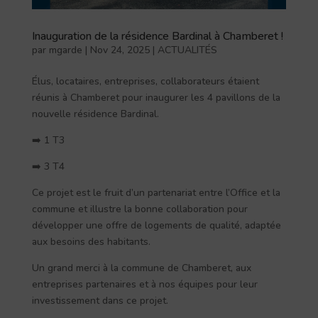
Inauguration de la résidence Bardinal à Chamberet !
par
mgarde
|
Nov 24, 2025
|
ACTUALITÉS
Élus, locataires, entreprises, collaborateurs étaient
réunis à Chamberet pour inaugurer les 4 pavillons de la
nouvelle résidence Bardinal.
➡️ 1 T3
➡️ 3 T4
Ce projet est le fruit d’un partenariat entre l’Office et la
commune et illustre la bonne collaboration pour
développer une offre de logements de qualité, adaptée
aux besoins des habitants.
Un grand merci à la commune de Chamberet, aux
entreprises partenaires et à nos équipes pour leur
investissement dans ce projet.