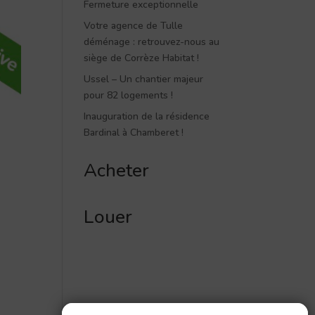
Fermeture exceptionnelle
Votre agence de Tulle
déménage : retrouvez-nous au
siège de Corrèze Habitat !
Ussel – Un chantier majeur
pour 82 logements !
Inauguration de la résidence
Bardinal à Chamberet !
Acheter
Louer