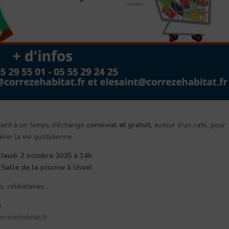
itent à un temps d’échange
convivial et gratuit
, autour d’un café, pour
rer la vie quotidienne.
 Jeudi 2 octobre 2025 à 14h
 Salle de la piscine à Ussel
és, célibataires…
5
rrezehabitat.fr