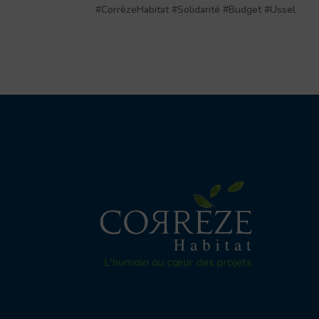
#CorrèzeHabitat #Solidarité #Budget #Ussel