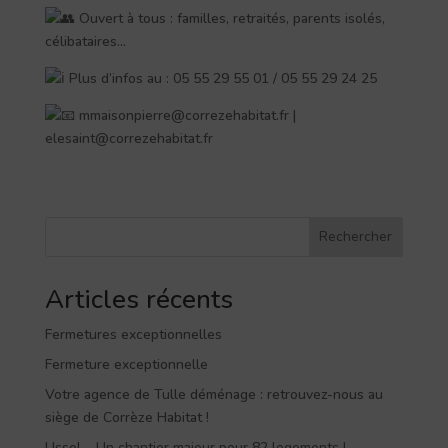
Ouvert à tous : familles, retraités, parents isolés,
célibataires…
Plus d’infos au : 05 55 29 55 01 / 05 55 29 24 25
mmaisonpierre@correzehabitat.fr |
elesaint@correzehabitat.fr
Rechercher
Articles récents
Fermetures exceptionnelles
Fermeture exceptionnelle
Votre agence de Tulle déménage : retrouvez-nous au
siège de Corrèze Habitat !
Ussel – Un chantier majeur pour 82 logements !