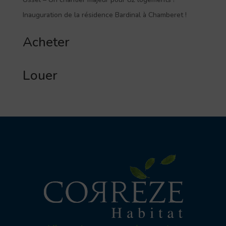
Inauguration de la résidence Bardinal à Chamberet !
Acheter
Louer