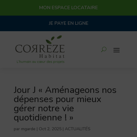
MON ESPACE LOCATAIRE
JE PAYE EN LIGNE
Jour J « Aménageons nos
dépenses pour mieux
gérer notre vie
quotidienne ! »
par
mgarde
|
Oct 2, 2025
|
ACTUALITÉS