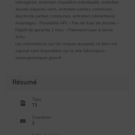
ménagères, entretien chaudière individuelle, entretien
abords espaces verts, entretien parties communes,
électricité parties communes, entretien robinetterie).
Avantages : Possibilité APL – Pas de frais de dossier –
Dépôt de garantie 1 mois – Paiement loyer à terme
échu
Les informations sur les risques auxquels ce bien est
exposé sont disponibles sur le site Géorisques :
www.georisques.gouv.fr
Résumé
Type
T3
Chambres
2