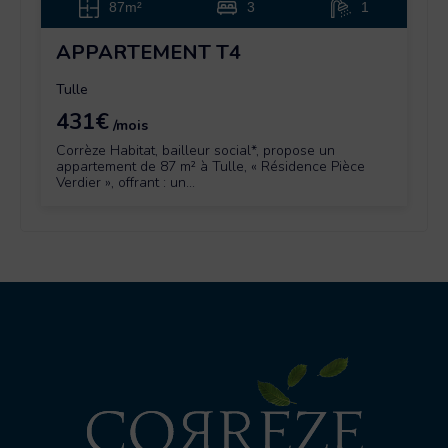
87m²
3
1
APPARTEMENT T4
Tulle
431€
/mois
Corrèze Habitat, bailleur social*, propose un
appartement de 87 m² à Tulle, « Résidence Pièce
Verdier », offrant : un...