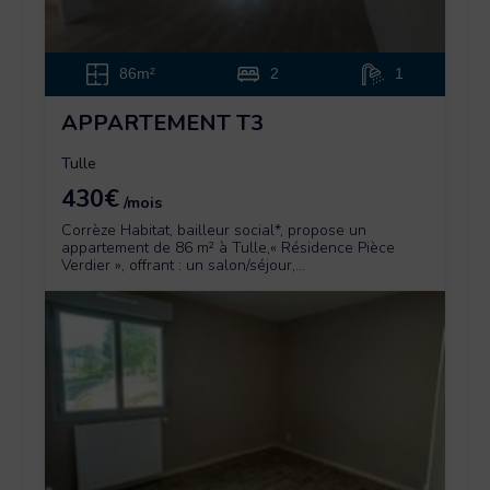
86m²
2
1
APPARTEMENT T3
Tulle
430€
/mois
Corrèze Habitat, bailleur social*, propose un
appartement de 86 m² à Tulle,« Résidence Pièce
Verdier », offrant : un salon/séjour,...