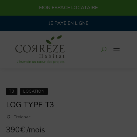
MON ESPACE LOCATAIRE
JE PAYE EN LIGNE
T3
LOCATION
LOG TYPE T3
Treignac
390€
/mois