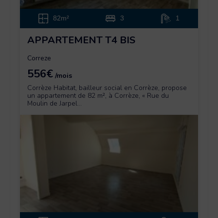
82m²
3
1
APPARTEMENT T4 BIS
Correze
556€
/mois
Corrèze Habitat, bailleur social en Corrèze, propose
un appartement de 82 m², à Corrèze, « Rue du
Moulin de Jarpel...