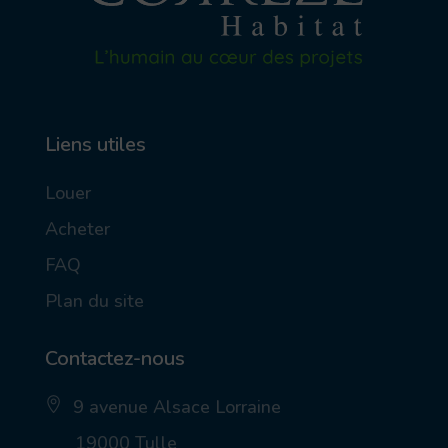
Liens utiles
Louer
Acheter
FAQ
Plan du site
Contactez-nous
9 avenue Alsace Lorraine
ic
19000 Tulle
on