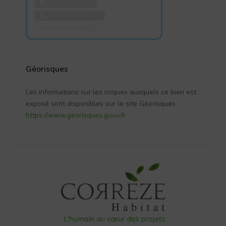
F
G
Forte émission de GES
Géorisques
Les informations sur les risques auxquels ce bien est
exposé sont disponibles sur le site Géorisques
https://www.georisques.gouv.fr