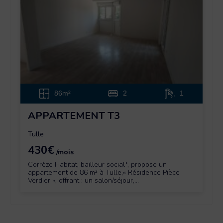
86m²
2
1
APPARTEMENT T3
Tulle
430€
/mois
Corrèze Habitat, bailleur social*, propose un
appartement de 86 m² à Tulle,« Résidence Pièce
Verdier », offrant : un salon/séjour,...