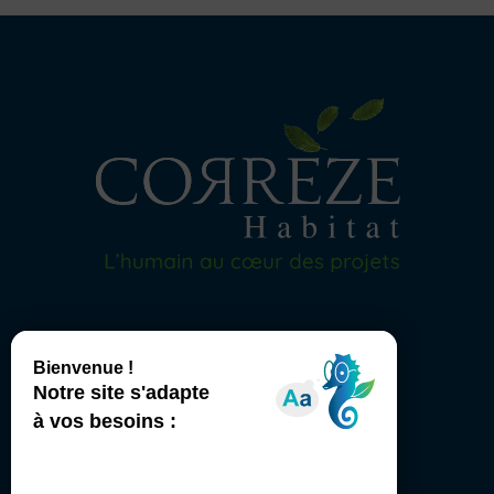
Liens utiles
Louer
Acheter
FAQ