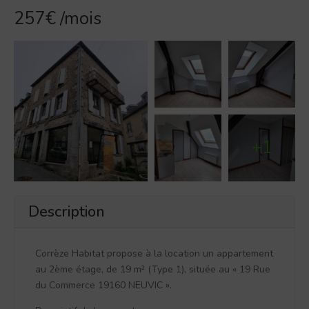
257€
/mois
+1
Description
Corrèze Habitat propose à la location un appartement
au 2ème étage, de 19 m² (Type 1), située au « 19 Rue
du Commerce 19160 NEUVIC ».