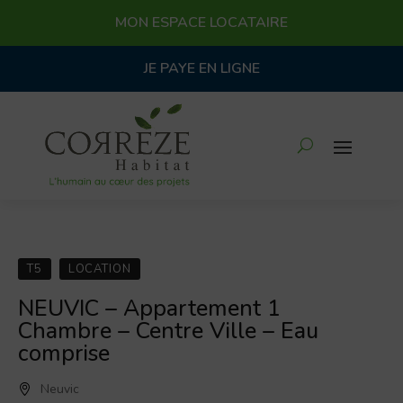
MON ESPACE LOCATAIRE
JE PAYE EN LIGNE
T5
LOCATION
NEUVIC – Appartement 1
Chambre – Centre Ville – Eau
comprise
Neuvic