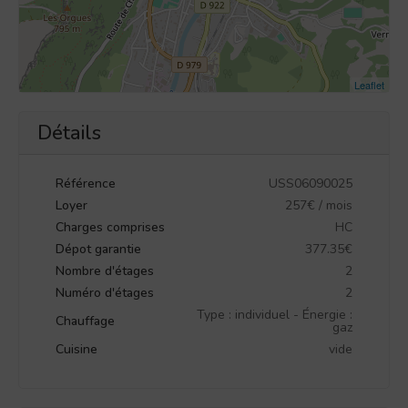
Leaflet
Détails
Référence
USS06090025
Loyer
257€ / mois
Charges comprises
HC
Dépot garantie
377.35€
Nombre d'étages
2
Numéro d'étages
2
Type : individuel - Énergie :
Chauffage
gaz
Cuisine
vide