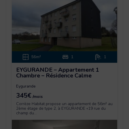
56m²
1
1
EYGURANDE – Appartement 1
Chambre – Résidence Calme
Eygurande
345€
/mois
Corrèze Habitat propose un appartement de 56m² au
2ème étage de type 2, à EYGURANDE «19 rue du
champ du...