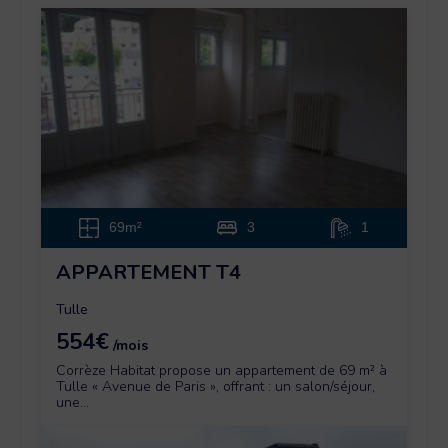
69m²
3
1
APPARTEMENT T4
Tulle
554€
/mois
Corrèze Habitat propose un appartement de 69 m² à
Tulle « Avenue de Paris », offrant : un salon/séjour,
une...