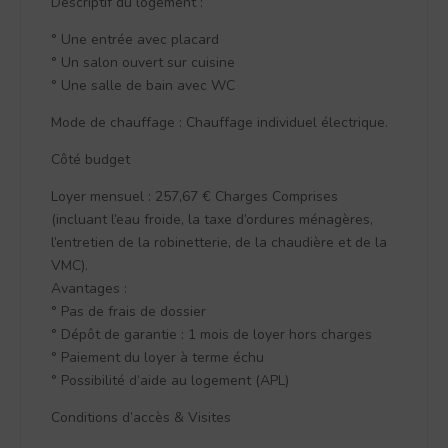
Descriptif du logement :
° Une entrée avec placard
° Un salon ouvert sur cuisine
° Une salle de bain avec WC
Mode de chauffage : Chauffage individuel électrique.
Côté budget
Loyer mensuel : 257,67 € Charges Comprises
(incluant l’eau froide, la taxe d’ordures ménagères,
l’entretien de la robinetterie, de la chaudière et de la
VMC).
Avantages :
° Pas de frais de dossier
° Dépôt de garantie : 1 mois de loyer hors charges
° Paiement du loyer à terme échu
° Possibilité d’aide au logement (APL)
Conditions d’accès & Visites