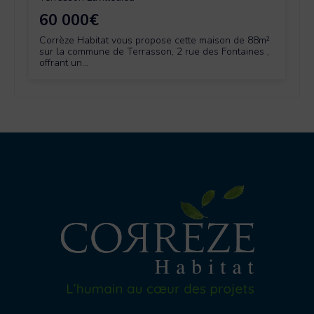
60 000€
Corrèze Habitat vous propose cette maison de 88m²
sur la commune de Terrasson, 2 rue des Fontaines ,
offrant un...