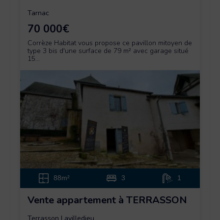
Tarnac
70 000€
Corrèze Habitat vous propose ce pavillon mitoyen de
type 3 bis d'une surface de 79 m² avec garage situé
15...
88m²
3
1
Vente appartement à TERRASSON
Terrasson Lavilledieu