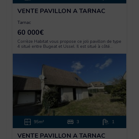
VENTE PAVILLON A TARNAC
Tarnac
60 000€
Corrèze Habitat vous propose ce joli pavillon de type
4 situé entre Bugeat et Ussel. Il est situé à côté...
95m²
3
1
VENTE PAVILLON A TARNAC