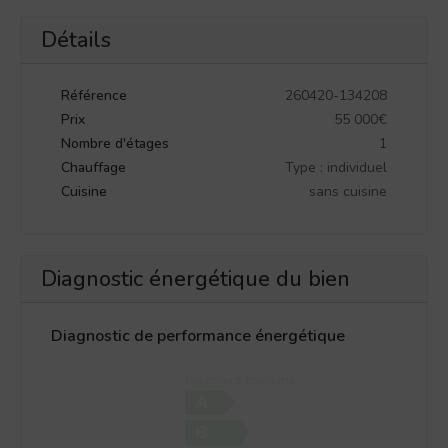
Détails
Référence
260420-134208
Prix
55 000€
Nombre d'étages
1
Chauffage
Type : individuel
Cuisine
sans cuisine
Diagnostic énergétique du bien
Diagnostic de performance énergétique
Logement économe
A
B