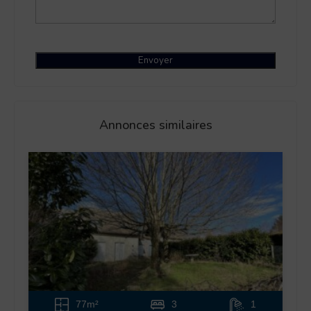
Annonces similaires
77m²
3
1