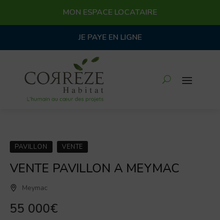
MON ESPACE LOCATAIRE
JE PAYE EN LIGNE
PAVILLON
VENTE
VENTE PAVILLON A MEYMAC
Meymac
55 000€