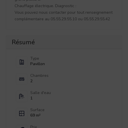
Chauffage électrique. Diagnostic :
Vous pouvez nous contacter pour tout renseignement
complémentaire au 05.55.29.55.10 ou 05.55.29.55.42
Résumé
Type
Pavillon
Chambres
2
Salle d'eau
1
Surface
69 m²
Prix