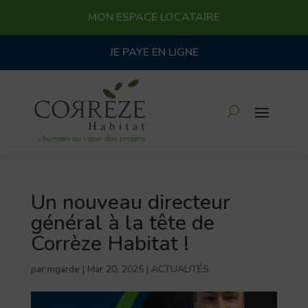
MON ESPACE LOCATAIRE
JE PAYE EN LIGNE
Un nouveau directeur
général à la tête de
Corrèze Habitat !
par
mgarde
|
Mar 20, 2025
|
ACTUALITÉS