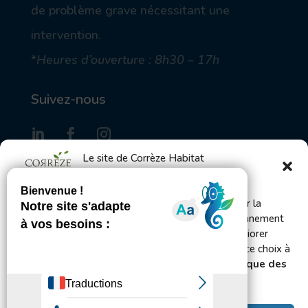
de problème grave nécessitant une
intervention.
*
Heures d’ouverture : 8h30 – 17h
Suivez-nous
Le site de Corrèze Habitat
utilise des cookies
S'inscrire à la Gazette des locataires
Bienvenue ! Ce site utilise des cookies pour mesurer la
fréquentation du site afin d’en améliorer le fonctionnement
et l’administration et, avec votre accord, pour améliorer
Envoyer
votre expérience utilisateur. Vous pouvez changer ce choix à
tout moment en vous rendant sur les pages
Politique des
cookies et de confidentialité.