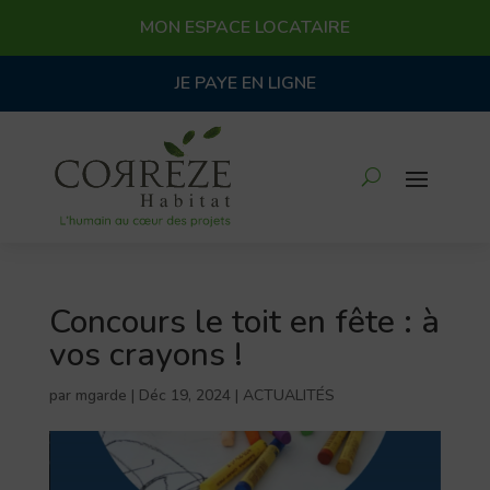
MON ESPACE LOCATAIRE
JE PAYE EN LIGNE
Concours le toit en fête : à
vos crayons !
par
mgarde
|
Déc 19, 2024
|
ACTUALITÉS